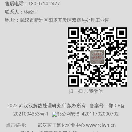
售后电话
：180 0714 2477
联系人：
林经理
地 址：
武汉市新洲区阳逻开发区双辉热处理工业园
扫一扫 加我微信
2022 武汉双辉热处理研究所 版权所有. 备案
号：
鄂ICP备
2021004353号-1
鄂公网安备 42011702000702
点击链接:
武汉离子氮化炉业中心 www.rclwh.cn