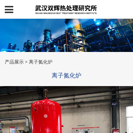
离子氮化炉
产品展示
>
离子氮化炉
离子氮化炉