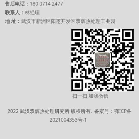
售后电话
：180 0714 2477
联系人：
林经理
地 址：
武汉市新洲区阳逻开发区双辉热处理工业园
扫一扫 加我微信
2022 武汉双辉热处理研究所 版权所有. 备案
号：
鄂ICP备
2021004353号-1