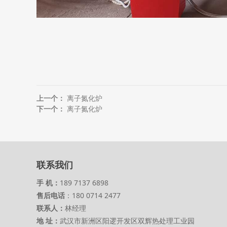
上一个：
离子氮化炉
下一个：
离子氮化炉
联系我们
手 机：
189 7137 6898
售后电话
：180 0714 2477
联系人：
林经理
地 址：
武汉市新洲区阳逻开发区双辉热处理工业园