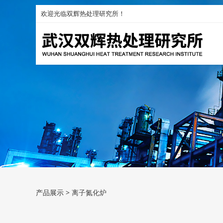
欢迎光临双辉热处理研究所！
离子氮化炉
产品展示
>
离子氮化炉